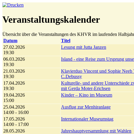
Veranstaltungskalender
Übersicht über die Veranstaltungen des KHVR im laufenden Halbjahr
Datum
Titel
27.02.2026
Lesung mit Jutta Janzen
19:30
06.03.2026
Island - eine Reise zum Ursprung unse
19:30
21.03.2026
Klavierduo Vincent und Sophie Neeb
19:30
C.Debussy
17.04.2026
Kulturelle- und andere Unterschiede
19:30
mit Gerda Moter-Erichsen
19.04.2026
Kinder – Kino im Museum
15:00
25.04.2026
Ausflug zur Menhiranlage
14:00 - 16:00
17.05.2026
Internationaler Museumstag
14:00 - 17:00
28.05.2026
Jahreshauptversammlung mit Wahlen