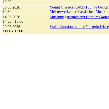
19:00
30.05.2026
Young Classics Roßdorf Junge Geigeri
19:30
Meisterwerke der klassischen Musik
14.06.2026
Museumsgartenfest mit Café im Garte
14:00 - 18:00
20.06.2026
Waldexkursion mit der Försterin Kies
11:00 - 13:00