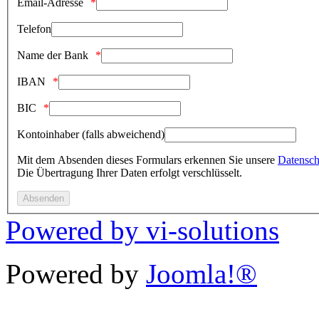
Email-Adresse
Telefon
Name der Bank
IBAN
BIC
Kontoinhaber (falls abweichend)
Mit dem Absenden dieses Formulars erkennen Sie unsere
Datensch
Die Übertragung Ihrer Daten erfolgt verschlüsselt.
Powered by vi-solutions
Powered by
Joomla!®