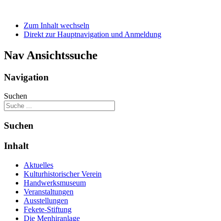
Zum Inhalt wechseln
Direkt zur Hauptnavigation und Anmeldung
Nav Ansichtssuche
Navigation
Suchen
Suchen
Inhalt
Aktuelles
Kulturhistorischer Verein
Handwerksmuseum
Veranstaltungen
Ausstellungen
Fekete-Stiftung
Die Menhiranlage