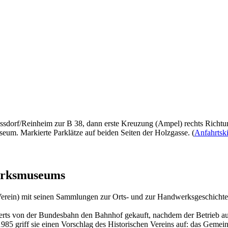
sdorf/Reinheim zur B 38, dann erste Kreuzung (Ampel) rechts Richtung
eum. Markierte Parklätze auf beiden Seiten der Holzgasse. (
Anfahrtsk
werksmuseums
Verein) mit seinen Sammlungen zur Orts- und zur Handwerksgeschichte 
erts von der Bundesbahn den Bahnhof gekauft, nachdem der Betrieb au
985 griff sie einen Vorschlag des Historischen Vereins auf: das Ge