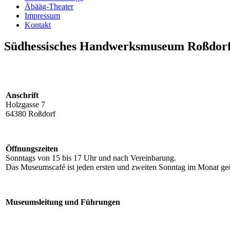
Äbääg-Theater
Impressum
Kontakt
Südhessisches Handwerksmuseum Roßdor
Anschrift
Holzgasse 7
64380 Roßdorf
Öffnungszeiten
Sonntags von 15 bis 17 Uhr und nach Vereinbarung.
Das Museums­café ist jeden ersten und zweiten Sonntag im Monat geö
Museumsleitung und Führungen