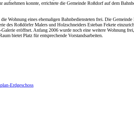
hr aufnehmen konnte, errichtete die Gemeinde Roßdorf auf dem Bahnh
 die Wohnung eines ehemaligen Bahnbediensteten frei. Die Gemeinde R
lerie des Roßdörfer Malers und Holzschneiders Esteban Fekete einzu
erie eröffnet. Anfang 2006 wurde noch eine weitere Wohnung frei, 
Raum bietet Platz für entsprechende Vorstandsarbeiten.