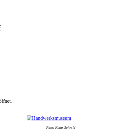
f
ffnet.
Foto: Klaus Seiwald