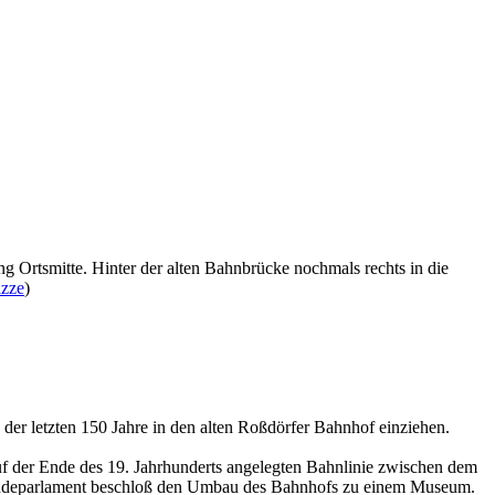
 Ortsmitte. Hinter der alten Bahnbrücke nochmals rechts in die
izze
)
der letzten 150 Jahre in den alten Roßdörfer Bahnhof einziehen.
f der Ende des 19. Jahrhunderts angelegten Bahnlinie zwischen dem
meindeparlament beschloß den Umbau des Bahnhofs zu einem Museum.