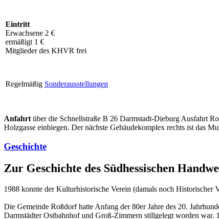
Eintritt
Erwachsene 2 €
ermäßigt 1 €
Mitglieder des KHVR frei
Regelmäßig
Sonderausstellungen
Anfahrt
über die Schnellstraße B 26 Darmstadt-Dieburg Ausfahrt Ros
Holzgasse einbiegen. Der nächste Gebäudekomplex rechts ist das Mus
Geschichte
Zur Geschichte des Südhessischen Hand
1988 konnte der Kulturhistorische Verein (damals noch Historischer 
Die Gemeinde Roßdorf hatte Anfang der 80er Jahre des 20. Jahrhund
Darmstädter Ostbahnhof und Groß-Zimmern stillgelegt worden war. 1